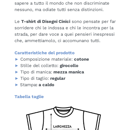
sapere a tutto il mondo che non discriminate
nessuno, ma odiate tutti senza distinzioni.
Le
T-shirt di Disegni Cinici
sono pensate per far
sorridere chi le indossa e chi le incontra per la
strada, per dare voce a quei pensieri inespressi
che, ammettiamolo, ci accomunano tutti.
Caratteristiche del prodotto
►
Composizione materiale:
cotone
►
Stille del colletto:
girocollo
►
Tipo di manica:
m
ezza manica
►
Tipo di taglio:
r
egular
►
Stampa
: a caldo
Tabella taglie