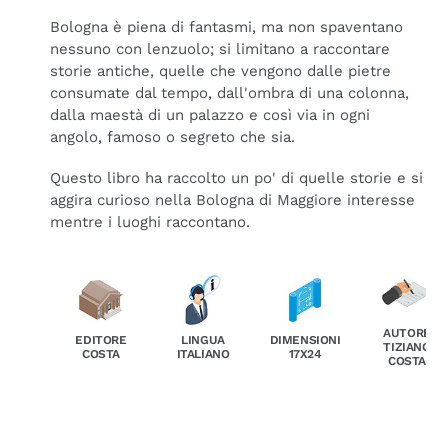
Bologna è piena di fantasmi, ma non spaventano
nessuno con lenzuolo; si limitano a raccontare
storie antiche, quelle che vengono dalle pietre
consumate dal tempo, dall'ombra di una colonna,
dalla maestà di un palazzo e così via in ogni
angolo, famoso o segreto che sia.
Questo libro ha raccolto un po' di quelle storie e si
aggira curioso nella Bologna di Maggiore interesse
mentre i luoghi raccontano.
AUTORE
EDITORE
LINGUA
DIMENSIONI
TIZIANO
COSTA
ITALIANO
17X24
COSTA