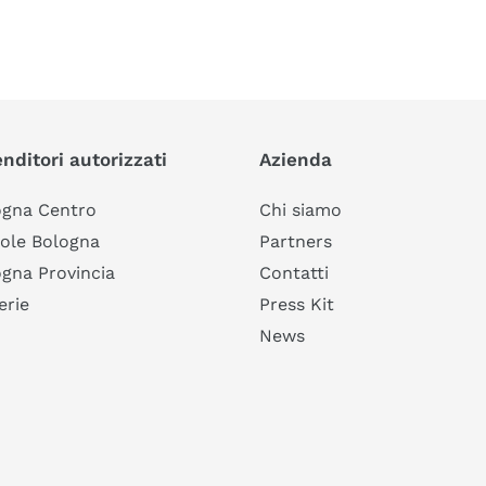
nditori autorizzati
Azienda
ogna Centro
Chi siamo
ole Bologna
Partners
gna Provincia
Contatti
erie
Press Kit
News