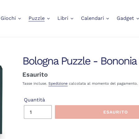
Giochi
Puzzle
Libri
Calendari
Gadget
Bologna Puzzle - Bononia
Prezzo
Esaurito
di
Tasse incluse.
Spedizione
calcolata al momento del pagamento.
listino
Quantità
ESAURITO