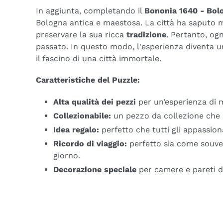
In aggiunta, completando il
Bononia 1640 - Bol
Bologna antica e maestosa. La città ha saputo 
preservare la sua ricca
tradizione
. Pertanto, og
passato. In questo modo, l'esperienza diventa u
il fascino di una città immortale.
Caratteristiche del Puzzle:
Alta qualità dei pezzi
per un’esperienza di 
Collezionabile:
un pezzo da collezione che u
Idea regalo:
perfetto che tutti gli appassiona
Ricordo di viaggio:
perfetto sia come souven
giorno.
Decorazione speciale
per camere e pareti di