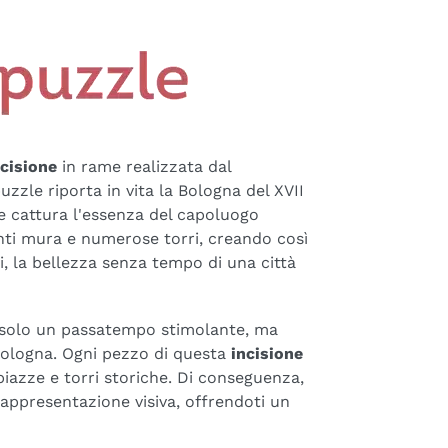
ncisione
in rame realizzata dal
zle riporta in vita la Bologna del XVII
e cattura l'essenza del capoluogo
nenti mura e numerose torri, creando così
i, la bellezza senza tempo di una città
solo un passatempo stimolante, ma
 Bologna. Ogni pezzo di questa
incisione
, piazze e torri storiche. Di conseguenza,
rappresentazione visiva, offrendoti un