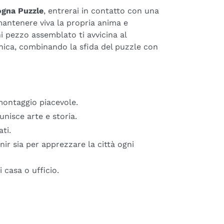
ogna Puzzle
, entrerai in contatto con una
mantenere viva la propria anima e
ni pezzo assemblato ti avvicina al
nica, combinando la sfida del puzzle con
montaggio piacevole.
nisce arte e storia.
ti.
ir sia per apprezzare la città ogni
 casa o ufficio.