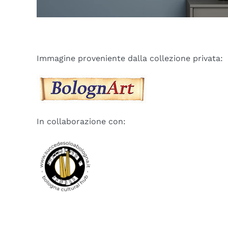
Immagine proveniente dalla collezione privata:
In collaborazione con: