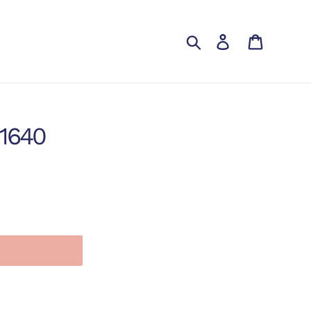
Cerca
Accedi
Carrello
 1640