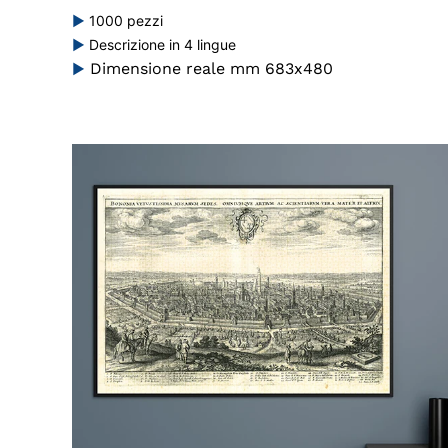
►
1000 pezzi
►
Descrizione in 4 lingue
Dimensione reale mm 683x480
►