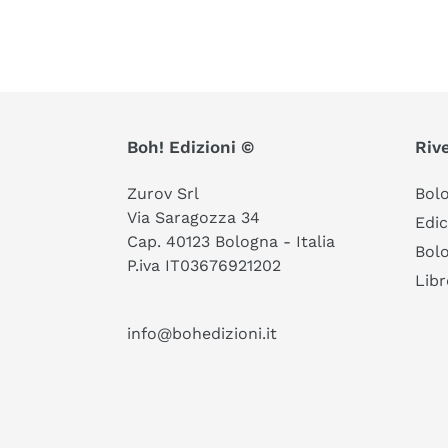
Boh! Edizioni ©
Rive
Zurov Srl
Bol
Via Saragozza 34
Edic
Cap. 40123 Bologna - Italia
Bolo
P.iva IT03676921202
Libr
info@bohedizioni.it