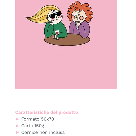
Caratteristiche del prodotto
►
Formato 50x70
►
Carta 150g
►
Cornice non inclusa