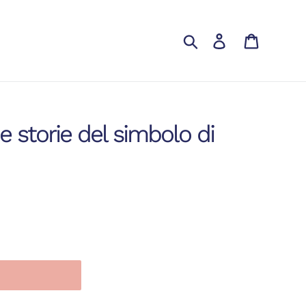
Cerca
Accedi
Carrello
e storie del simbolo di