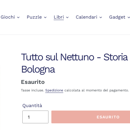
Giochi
Puzzle
Libri
Calendari
Gadget
Tutto sul Nettuno - Storia 
Bologna
Prezzo
Esaurito
di
Tasse incluse.
Spedizione
calcolata al momento del pagamento.
listino
Quantità
ESAURITO