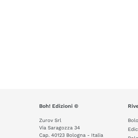
Boh! Edizioni ©
Rive
Zurov Srl
Bol
Via Saragozza 34
Edic
Cap. 40123 Bologna - Italia