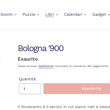
Giochi
Puzzle
Libri
Calendari
Gadget
Bologna '900
Prezzo
Esaurito
di
Tasse incluse.
Spedizione
calcolata al momento del pagamento.
listino
Quantità
ESAURITO
Il Novecento è il secolo in cui siamo nati e vis