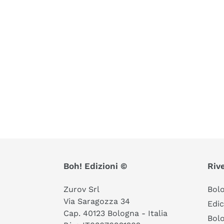
Boh! Edizioni ©
Rive
Zurov Srl
Bol
Via Saragozza 34
Edic
Cap. 40123 Bologna - Italia
Bolo