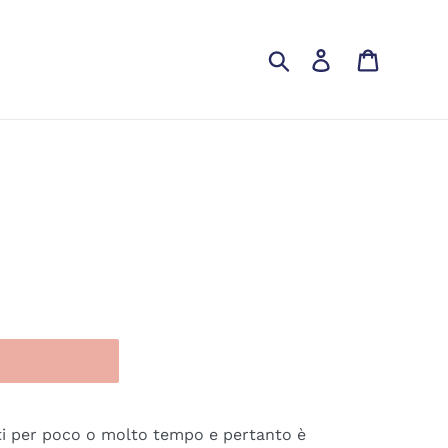
Cerca
Accedi
Carrello
suti per poco o molto tempo e pertanto è